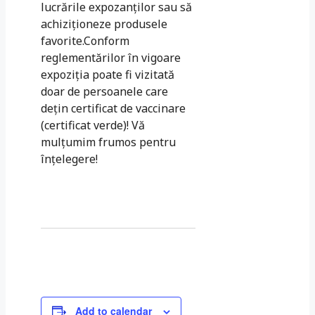
lucrările expozanţilor sau să
achiziţioneze produsele
favorite.Conform
reglementărilor în vigoare
expoziția poate fi vizitată
doar de persoanele care
deţin certificat de vaccinare
(certificat verde)! Vă
mulţumim frumos pentru
înţelegere!
Add to calendar