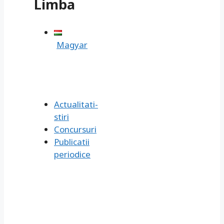
Limba
Magyar
Actualitati-
stiri
Concursuri
Publicatii
periodice