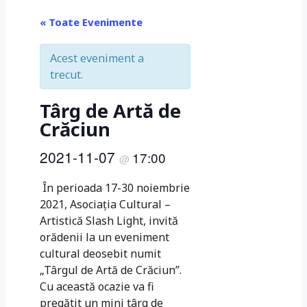
« Toate Evenimente
Acest eveniment a
trecut.
Târg de Artă de
Crăciun
2021-11-07
17:00
@
În perioada 17-30 noiembrie
2021, Asociaţia Cultural –
Artistică Slash Light, invită
orădenii la un eveniment
cultural deosebit numit
„Târgul de Artă de Crăciun”.
Cu această ocazie va fi
pregătit un mini târg de