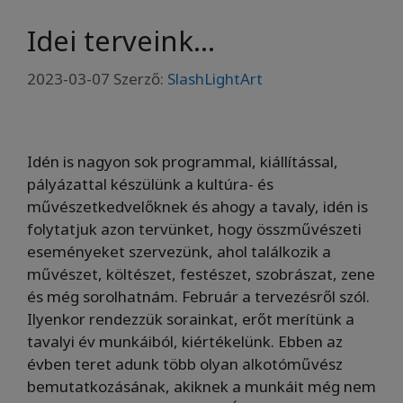
Idei terveink…
2023-03-07
Szerző:
SlashLightArt
Idén is nagyon sok programmal, kiállítással,
pályázattal készülünk a kultúra- és
művészetkedvelőknek és ahogy a tavaly, idén is
folytatjuk azon tervünket, hogy összművészeti
eseményeket szervezünk, ahol találkozik a
művészet, költészet, festészet, szobrászat, zene
és még sorolhatnám. Február a tervezésről szól.
Ilyenkor rendezzük sorainkat, erőt merítünk a
tavalyi év munkáiból, kiértékelünk. Ebben az
évben teret adunk több olyan alkotóművész
bemutatkozásának, akiknek a munkáit még nem