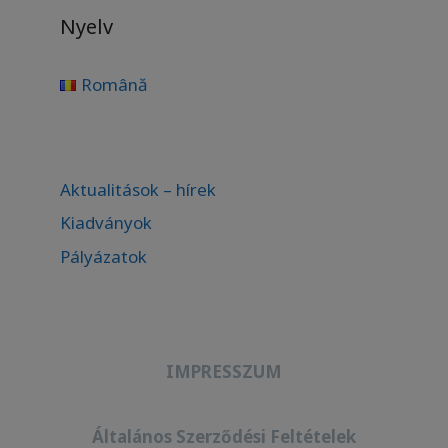
Nyelv
Română
Aktualitások – hírek
Kiadványok
Pályázatok
IMPRESSZUM
Általános Szerződési Feltételek