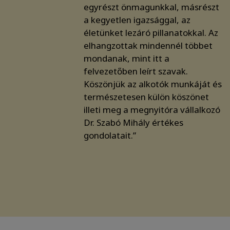
egyrészt önmagunkkal, másrészt
a kegyetlen igazsággal, az
életünket lezáró pillanatokkal. Az
elhangzottak mindennél többet
mondanak, mint itt a
felvezetőben leírt szavak.
Köszönjük az alkotók munkáját és
természetesen külön köszönet
illeti meg a megnyitóra vállalkozó
Dr. Szabó Mihály értékes
gondolatait.”