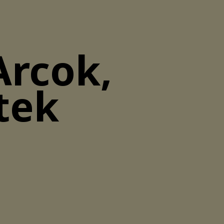
Arcok,
tek