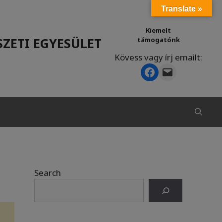
Translate »
Kiemelt
ZETI EGYESÜLET
támogatónk
Kövess vagy írj emailt:
Facebook
Mail
Search