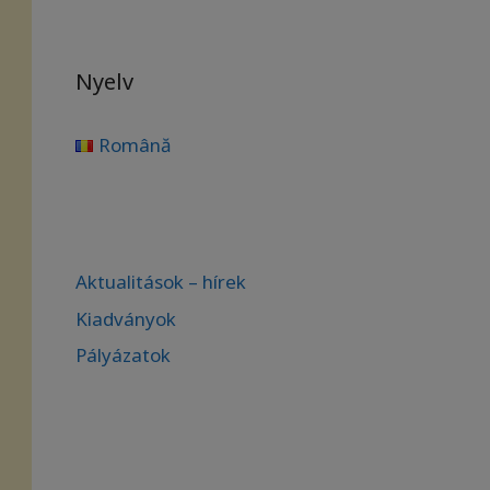
Nyelv
Română
Aktualitások – hírek
Kiadványok
Pályázatok