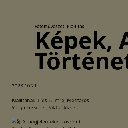
Fotóművészeti kiállítás
Képek, 
Történe
2023.10.21.
Kiállítanak: Illés E. Imre, Mészáros
Varga Erzsébet, Viktor József.
A megjelenteket köszönti: