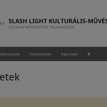
SLASH LIGHT KULTURÁLIS-MŰVÉS
VIZUÁLIS MŰVÉSZETEK TALÁLKOZÁSA
Adományok
Kitüntetések
Kapcsolat
netek