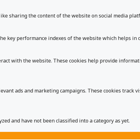
like sharing the content of the website on social media platf
e key performance indexes of the website which helps in del
eract with the website. These cookies help provide informati
levant ads and marketing campaigns. These cookies track vis
zed and have not been classified into a category as yet.