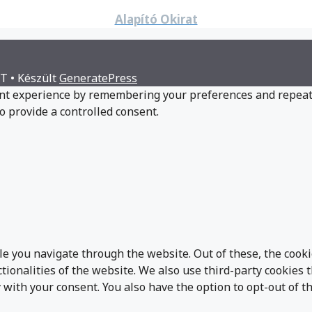
Alapító Okirat
ET
• Készült
GeneratePress
t experience by remembering your preferences and repeat vis
o provide a controlled consent.
e you navigate through the website. Out of these, the cooki
ctionalities of the website. We also use third-party cookie
 with your consent. You also have the option to opt-out of t